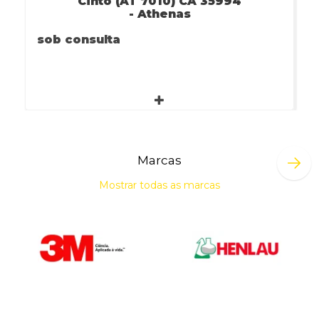
Cinto (AT 7010) CA 35994
- Athenas
sob consulta
Marcas
Mostrar todas as marcas