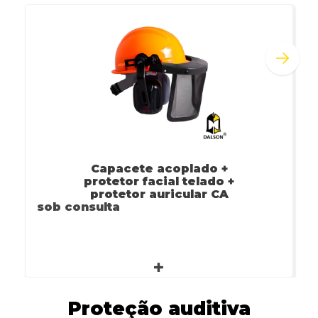
Capacete acoplado +
protetor facial telado +
protetor auricular CA
sob consulta
14712 / CA...
Proteção auditiva