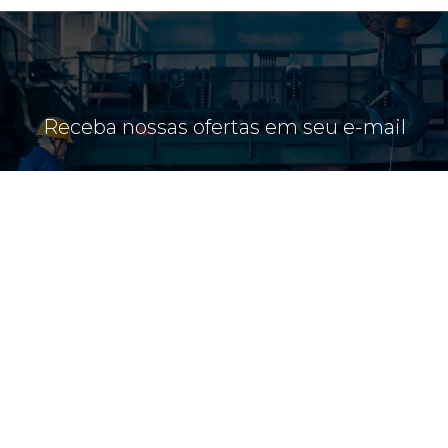
Receba nossas ofertas em seu e-mail
CADASTRE-SE
CONTATO