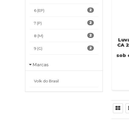
2
6 (EP)
2
7 (P)
2
8 (M)
Luv
CA 2
2
9 (G)
sob 
Marcas
Volk do Brasil