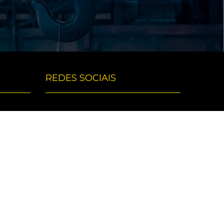
REDES SOCIAIS
Desenvolvimento e Hospedagem