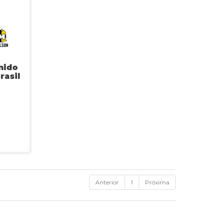
mido
rasil
Anterior
1
Próxima