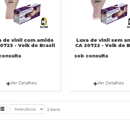
a de vinil com amido
Luva de vinil sem a
0723 - Volk do Brasil
CA 20722 - Volk do B
consulta
sob consulta
Ver Detalhes
Ver Detalhes
2 itens