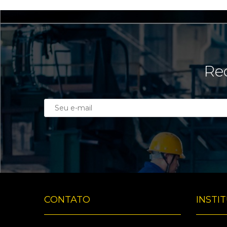
Rec
CONTATO
INSTI