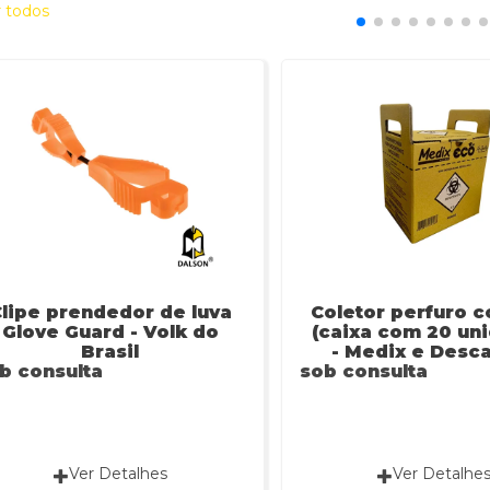
r todos
lipe prendedor de luva
Coletor perfuro c
Glove Guard - Volk do
(caixa com 20 un
Brasil
- Medix e Desc
b consulta
sob consulta
Ver Detalhes
Ver Detalhe