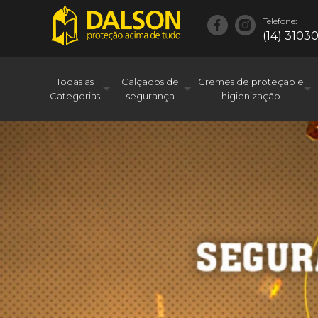
Telefone:
(14) 3103
Todas as
Calçados de
Cremes de proteção e
Categorias
segurança
higienização