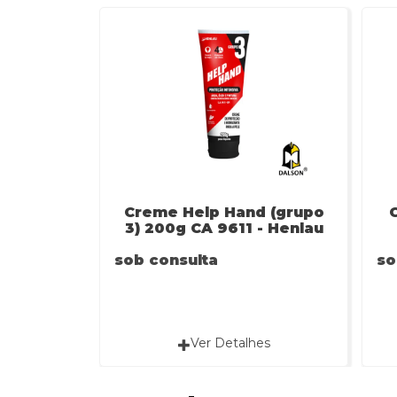
Creme Help Hand (grupo
3) 200g CA 9611 - Henlau
sob consulta
so
Ver Detalhes