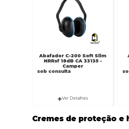
Abafador C-200 Soft Slim
NRRsf 18dB CA 33135 -
Camper
sob consulta
so
Ver Detalhes
Cremes de proteção e 