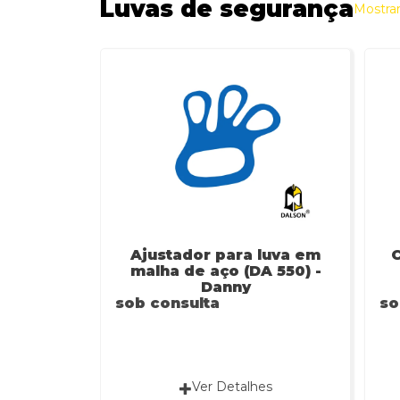
Luvas de segurança
Mostra
Ajustador para luva em
C
malha de aço (DA 550) -
Danny
sob consulta
so
Ver Detalhes