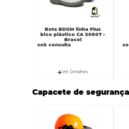
Bota BDGM linha Plus
bico plástico CA 30607 -
Bracol
sob consulta
so
Ver Detalhes
Capacete de seguranç