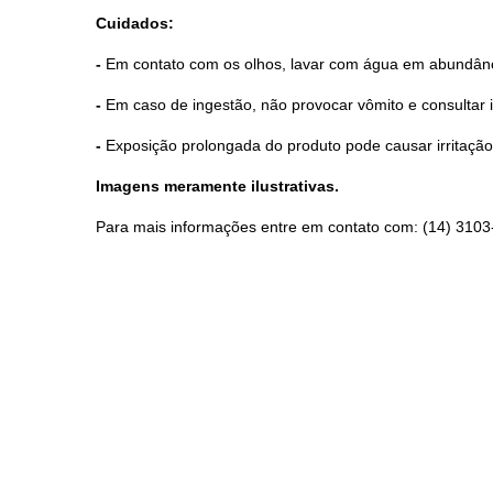
Cuidados:
-
Em contato com os olhos, lavar com água em abundânc
-
Em caso de ingestão, não provocar vômito e consultar 
-
Exposição prolongada do produto pode causar irritação c
Imagens meramente ilustrativas.
Para mais informações entre em contato com: (14) 3103