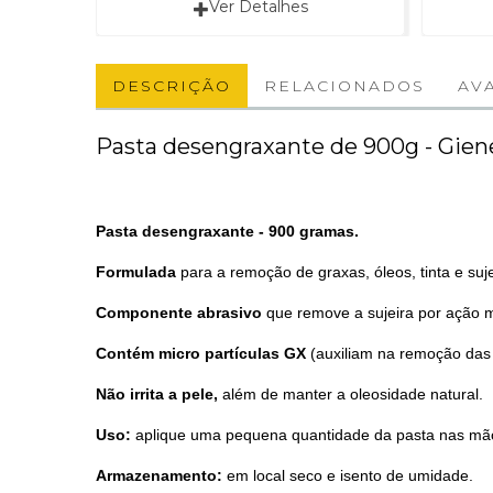
Ver Detalhes
DESCRIÇÃO
RELACIONADOS
AVA
Pasta desengraxante de 900g - Gien
Pasta desengraxante - 900 gramas.
Formulada
para a remoção de graxas, óleos, tinta e suj
Componente abrasivo
que remove a sujeira por ação 
Contém micro partículas GX
(auxiliam na remoção das 
Não irrita a pele,
além de manter a oleosidade natural.
Uso:
aplique uma pequena quantidade da pasta nas mão
Armazenamento:
em local seco e isento de umidade.