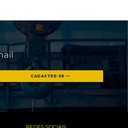
mail
CADASTRE-SE
REDES SOCIAIS