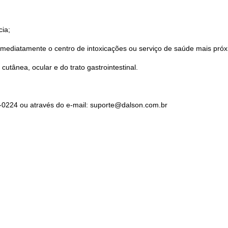
ia;
imediatamente o centro de intoxicações ou serviço de saúde mais próx
utânea, ocular e do trato gastrointestinal.
-0224 ou através do e-mail: suporte@dalson.com.br