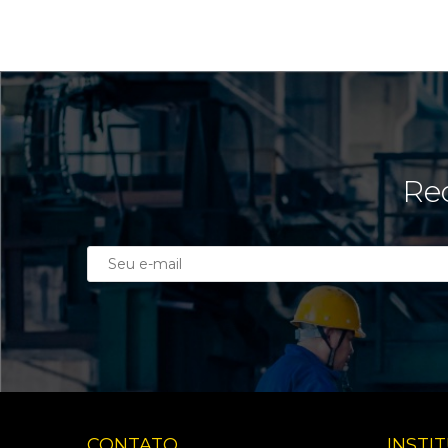
Rec
CONTATO
INSTI