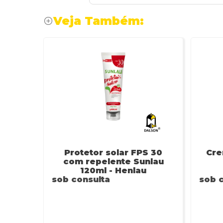
Veja Também:
Protetor solar FPS 30
Cre
com repelente Sunlau
120ml - Henlau
sob consulta
sob 