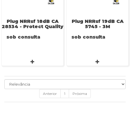
Plug NRRsf 18dB CA
Plug NRRsf 19dB CA
28534 - Protect Quality
5745 - 3M
sob consulta
sob consulta
Anterior
1
Próxima